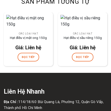
SẢN PHẨM TƯƠNG TỰ
CÁC LOẠI HẠT
CÁC LOẠI HẠT
Hạt điều vị mật ong 150g
Hạt điều vị sầu riêng 150g
Giá: Liên hệ
Giá: Liên hệ
ĐỌC TIẾP
ĐỌC TIẾP
Liên Hệ Nhanh
Địa Chỉ :
114/18/60 Bùi Quang Là, Phường 12, Quận Gò Vấp,
Thành phố Hồ Chí Minh