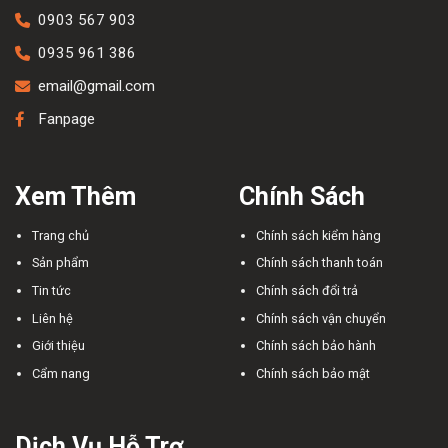
0903 567 903
0935 961 386
email@gmail.com
Fanpage
Xem Thêm
Chính Sách
Trang chủ
Chính sách kiểm hàng
Sản phẩm
Chính sách thanh toán
Tin tức
Chính sách đổi trả
Liên hệ
Chính sách vận chuyển
Giới thiệu
Chính sách bảo hành
Cẩm nang
Chính sách bảo mật
Dịch Vụ Hỗ Trợ