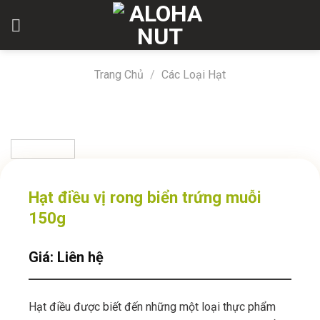
Skip
to
content
Trang Chủ
/
Các Loại Hạt
Hạt điều vị rong biển trứng muỗi
150g
Giá: Liên hệ
Hạt điều được biết đến những một loại thực phẩm