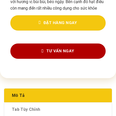
với hương vị bùi bùi, béo ngậy. Bên cạnh đó hạt điều
còn mang đến rất nhiều công dụng cho sức khỏe
ĐẶT HÀNG NGAY
TƯ VẤN NGAY
Mô Tả
Tab Tùy Chỉnh