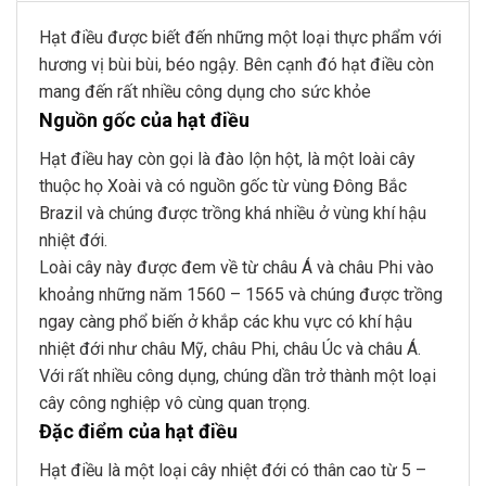
Hạt điều được biết đến những một loại thực phẩm với
hương vị bùi bùi, béo ngậy. Bên cạnh đó hạt điều còn
mang đến rất nhiều công dụng cho sức khỏe
Nguồn gốc của hạt điều
Hạt điều hay còn gọi là đào lộn hột, là một loài cây
thuộc họ Xoài và có nguồn gốc từ vùng Đông Bắc
Brazil và chúng được trồng khá nhiều ở vùng khí hậu
nhiệt đới.
Loài cây này được đem về từ châu Á và châu Phi vào
khoảng những năm 1560 – 1565 và chúng được trồng
ngay càng phổ biến ở khắp các khu vực có khí hậu
nhiệt đới như châu Mỹ, châu Phi, châu Úc và châu Á.
Với rất nhiều công dụng, chúng dần trở thành một loại
cây công nghiệp vô cùng quan trọng.
Đặc điểm của hạt điều
Hạt điều là một loại cây nhiệt đới có thân cao từ 5 –