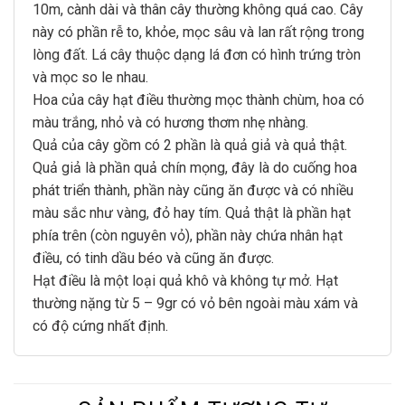
10m, cành dài và thân cây thường không quá cao. Cây
này có phần rễ to, khỏe, mọc sâu và lan rất rộng trong
lòng đất. Lá cây thuộc dạng lá đơn có hình trứng tròn
và mọc so le nhau.
Hoa của cây hạt điều thường mọc thành chùm, hoa có
màu trắng, nhỏ và có hương thơm nhẹ nhàng.
Quả của cây gồm có 2 phần là quả giả và quả thật.
Quả giả là phần quả chín mọng, đây là do cuống hoa
phát triển thành, phần này cũng ăn được và có nhiều
màu sắc như vàng, đỏ hay tím. Quả thật là phần hạt
phía trên (còn nguyên vỏ), phần này chứa nhân hạt
điều, có tinh dầu béo và cũng ăn được.
Hạt điều là một loại quả khô và không tự mở. Hạt
thường nặng từ 5 – 9gr có vỏ bên ngoài màu xám và
có độ cứng nhất định.