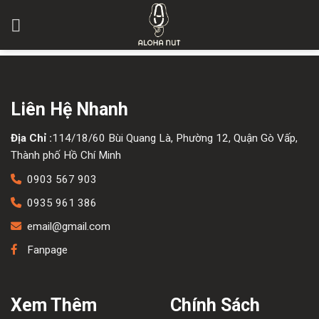
Skip
to
content
Liên Hệ Nhanh
Địa Chỉ :
114/18/60 Bùi Quang Là, Phường 12, Quận Gò Vấp,
Thành phố Hồ Chí Minh
0903 567 903
0935 961 386
email@gmail.com
Fanpage
Xem Thêm
Chính Sách