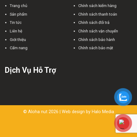
Trang chủ
Chính sách kiểm hàng
Sản phẩm
Chính sách thanh toán
Tin tức
Chính sách đổi trả
Liên hệ
Chính sách vận chuyển
Giới thiệu
Chính sách bảo hành
Cẩm nang
Chính sách bảo mật
Dịch Vụ Hỗ Trợ
© Aloha nut 2026 | Web design by
Halo Media