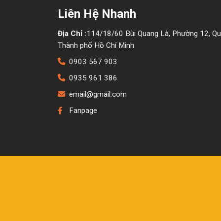
Liên Hệ Nhanh
Địa Chỉ :
114/18/60 Bùi Quang Là, Phường 12, Qu
Thành phố Hồ Chí Minh
0903 567 903
0935 961 386
email@gmail.com
Fanpage