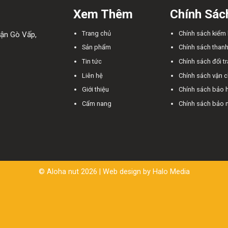
Xem Thêm
Chính Sác
Trang chủ
Chính sách kiểm
ận Gò Vấp,
Sản phẩm
Chính sách thanh
Tin tức
Chính sách đổi tr
Liên hệ
Chính sách vận 
Giới thiệu
Chính sách bảo 
Cẩm nang
Chính sách bảo 
© Aloha nut 2026 | Web design by
Halo Media