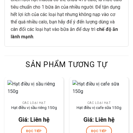
tiêu chuẩn cho 1 bữa ăn của nhiều người. Để tận dụng
hết lợi ích của các loại hạt nhưng không nạp vào cơ
thể quá nhiều calo, bạn hãy để ý đến lượng dùng và
cân đối các loại hạt vào bữa ăn để duy trì
chế độ ăn
lành mạnh
.
SẢN PHẨM TƯƠNG TỰ
CÁC LOẠI HẠT
CÁC LOẠI HẠT
Hạt điều vị sầu riêng 150g
Hạt điều vị cafe sữa 150g
Giá: Liên hệ
Giá: Liên hệ
ĐỌC TIẾP
ĐỌC TIẾP