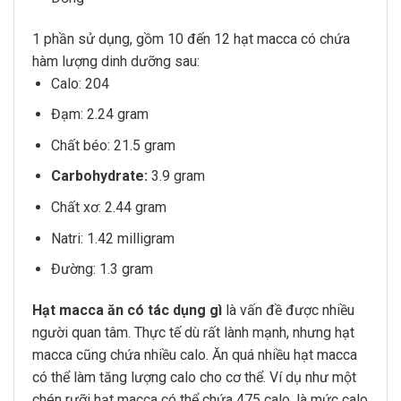
1 phần sử dụng, gồm 10 đến 12 hạt macca có chứa
hàm lượng dinh dưỡng sau:
Calo: 204
Đạm: 2.24 gram
Chất béo: 21.5 gram
Carbohydrate
:
3.9 gram
Chất xơ: 2.44 gram
Natri: 1.42 milligram
Đường: 1.3 gram
Hạt macca ăn có tác dụng gì
là vấn đề được nhiều
người quan tâm. Thực tế dù rất lành mạnh, nhưng hạt
macca cũng chứa nhiều calo. Ăn quá nhiều hạt macca
có thể làm tăng lượng calo cho cơ thể. Ví dụ như một
chén rưỡi hạt macca có thể chứa 475 calo, là mức calo