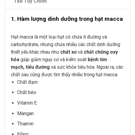
Tab Tùy Chỉnh
1. Hàm lượng dinh dưỡng trong hạt macca
Hạt macca là một loại hạt có chứa ít đường và
carbohydrate, nhưng chứa nhiều các chất dinh dưỡng
thiết yếu khác nhau như
chất xơ
và
chất chống oxy
hóa
giúp giảm nguy cơ và kiểm soát
bệnh tim
mạch
,
tiểu đường
và sức khỏe tiêu hóa. Ngoài ra, các
chất sau cũng được tìm thấy nhiều trong hạt macca:
Chất đạm
Chất béo
Vitamin E
Mangan
Thiamin
Đồng