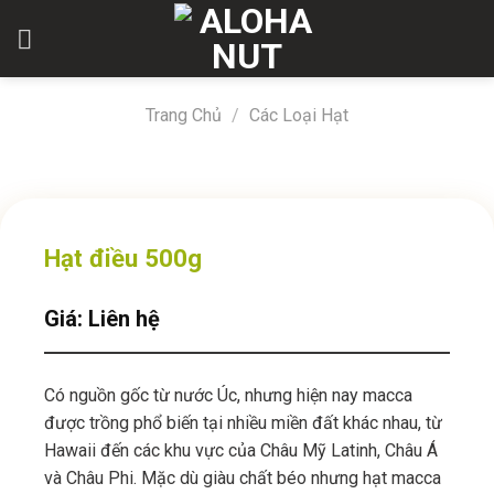
Skip
to
content
Trang Chủ
/
Các Loại Hạt
Hạt điều 500g
Giá: Liên hệ
Có nguồn gốc từ nước Úc, nhưng hiện nay macca
được trồng phổ biến tại nhiều miền đất khác nhau, từ
Hawaii đến các khu vực của Châu Mỹ Latinh, Châu Á
và Châu Phi. Mặc dù giàu chất béo nhưng hạt macca