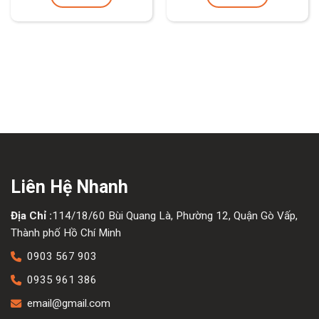
Liên Hệ Nhanh
Địa Chỉ :
114/18/60 Bùi Quang Là, Phường 12, Quận Gò Vấp,
Thành phố Hồ Chí Minh
0903 567 903
0935 961 386
email@gmail.com