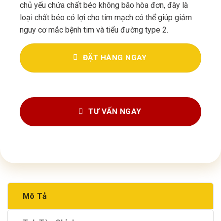
chủ yếu chứa chất béo không bão hòa đơn, đây là
loại chất béo có lợi cho tim mạch có thể giúp giảm
nguy cơ mắc bệnh tim và tiểu đường type 2.
ĐẶT HÀNG NGAY
TƯ VẤN NGAY
Mô Tả